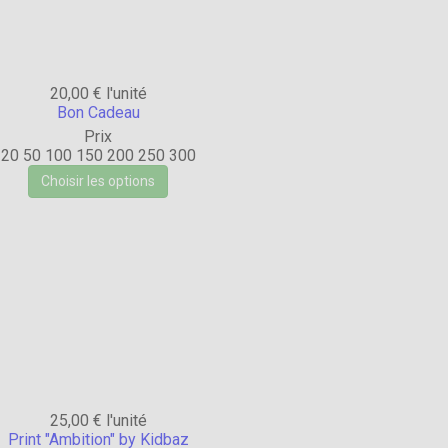
20,00 €
l'unité
Bon Cadeau
Prix
20
50
100
150
200
250
300
Choisir les options
25,00 €
l'unité
Print "Ambition" by Kidbaz