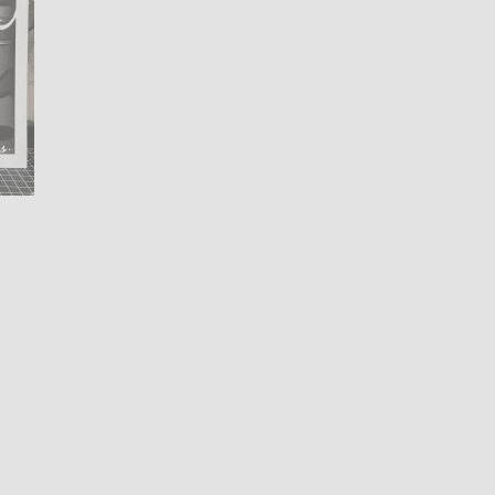
Contact
02 31 99 87 72