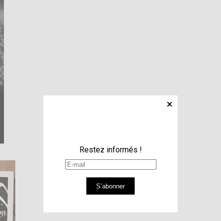
Restez informés !
S’abonner