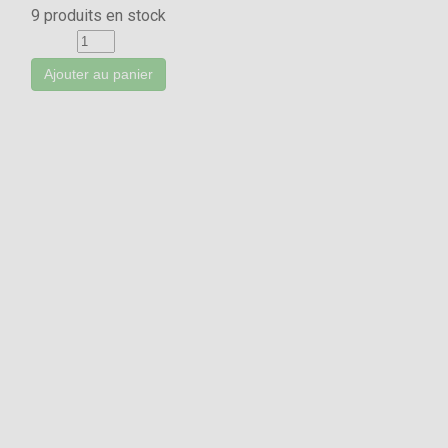
9 produits en stock
Ajouter au panier
Réseaux
Instagram
Facebook