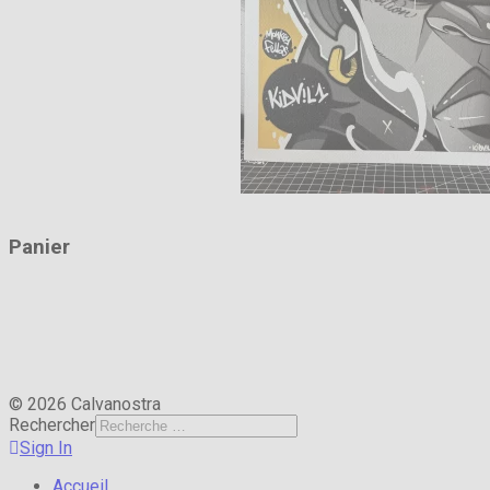
Panier
Calvanostra
26 rue du 11 novembre
14000 Caen
© 2026 Calvanostra
Rechercher
Sign In
Accueil